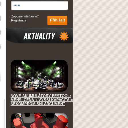
Zapomenuté heslo?
Registrace
Aktuality
NOVÉ AKUMULÁTORY FESTOOL:
MENŠÍ CENA + VYŠŠÍ KAPACITA =
NEKOMPROMISNÍ ARGUMENT