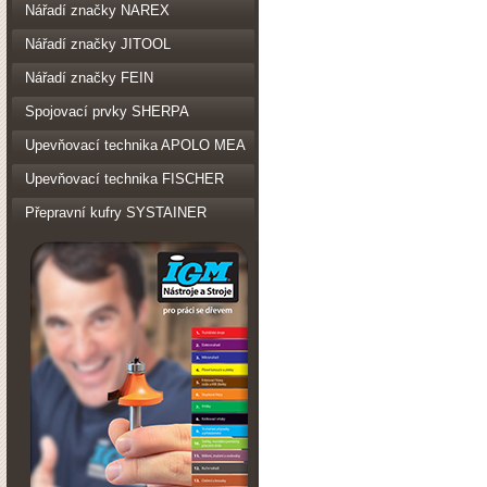
Nářadí značky NAREX
Nářadí značky JITOOL
Nářadí značky FEIN
Spojovací prvky SHERPA
Upevňovací technika APOLO MEA
Upevňovací technika FISCHER
Přepravní kufry SYSTAINER