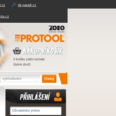
r.cz
pk-naradi.cz
ita.cz
V košíku zatím nemáte
žádné zboží.
Přihlášení