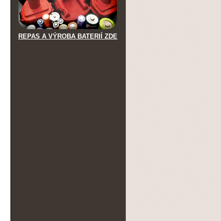
REPAS A VÝROBA BATERIÍ ZDE