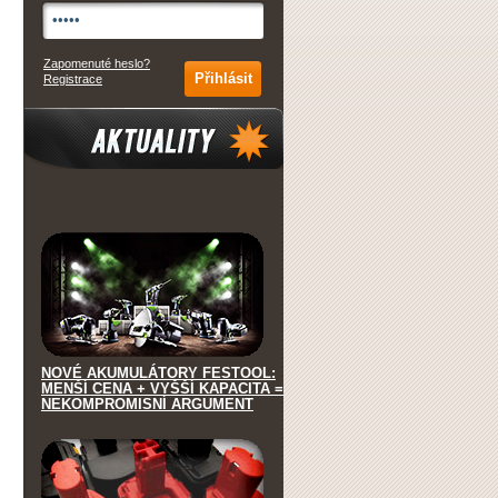
Zapomenuté heslo?
Registrace
Aktuality
NOVÉ AKUMULÁTORY FESTOOL:
MENŠÍ CENA + VYŠŠÍ KAPACITA =
NEKOMPROMISNÍ ARGUMENT