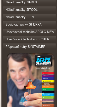
Nářadí značky NAREX
Nářadí značky JITOOL
Nářadí značky FEIN
Spojovací prvky SHERPA
Upevňovací technika APOLO MEA
Upevňovací technika FISCHER
Přepravní kufry SYSTAINER