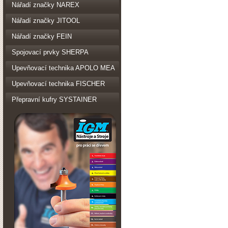
Nářadí značky NAREX
Nářadí značky JITOOL
Nářadí značky FEIN
Spojovací prvky SHERPA
Upevňovací technika APOLO MEA
Upevňovací technika FISCHER
Přepravní kufry SYSTAINER