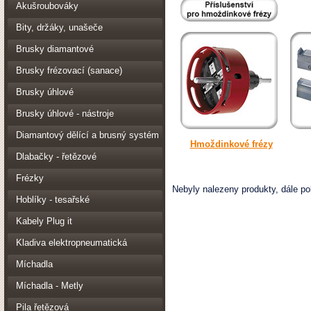
Akušroubováky
Bity, držáky, unašeče
Brusky diamantové
Brusky frézovací (sanace)
Brusky úhlové
Brusky úhlové - nástroje
Diamantový dělící a brusný systém
Hmoždinkové frézy
Dlabačky - řetězové
Frézky
Nebyly nalezeny produkty, dále po
Hoblíky - tesařské
Kabely Plug it
Kladiva elektropneumatická
Míchadla
Míchadla - Metly
Pila řetězová