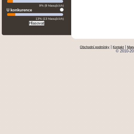
9% (9 hlasujících)
U konkurence
13% (13 hlasujících)
|
|
Obchodní podmínky
Kontakt
Mapa
© 2010-20