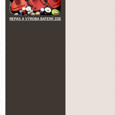
REPAS A VÝROBA BATERIÍ ZDE