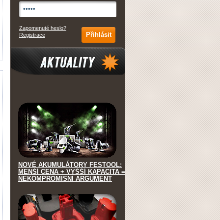
Zapomenuté heslo?
Registrace
Aktuality
NOVÉ AKUMULÁTORY FESTOOL:
MENŠÍ CENA + VYŠŠÍ KAPACITA =
NEKOMPROMISNÍ ARGUMENT